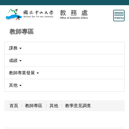
跳
到
主
要
內
教師專區
容
區
課務
成績
教師專業發展
其他
首頁
教師專區
其他
教學意見調查