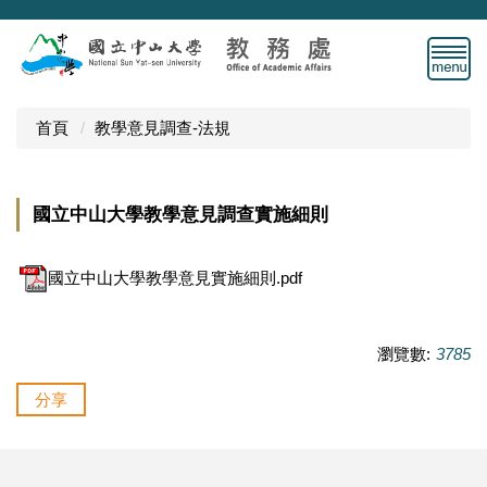
跳
到
主
要
內
首頁
教學意見調查-法規
容
區
國立中山大學教學意見調查實施細則
國立中山大學教學意見實施細則.pdf
瀏覽數:
3785
分享