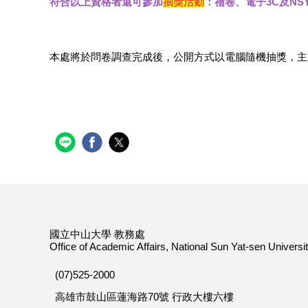
符合以上資格者還可參加
抽獎活動
：
禮卷、電子3C及NS
本處將於問卷調查完成後，公開方式以電腦隨機抽獎，主
國立中山大學 教務處
Office of Academic Affairs, National Sun Yat-sen Universi
(07)525-2000
高雄市鼓山區蓮海路70號 行政大樓六樓