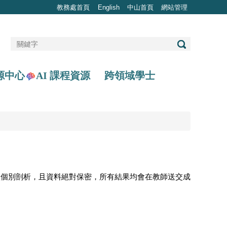
教務處首頁
English
中山首頁
網站管理
AI 課程資源
源中心
跨領域學士
做個別剖析，且資料絕對保密，所有結果均會在教師送交成