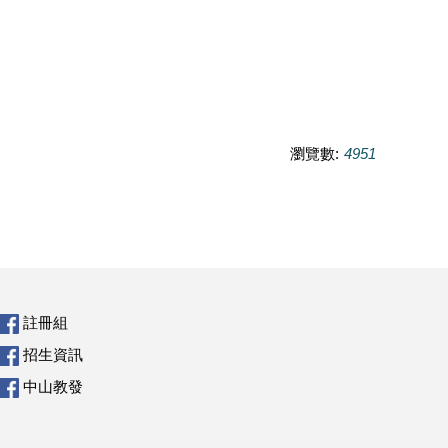
瀏覽數:
4951
註冊組
招生資訊
中山教發