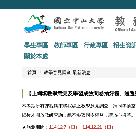
跳
到
主
要
內
容
區
學生專區
教師專區
行政專區
招生資
關於本處
首頁
教學意見調查-最新消息
【上網填教學意見及學習成效問卷抽好禮、送選
本學期所有課程期末將採線上教學意見調查，請同學抽空
績後才開放教師查詢，絕不影響同學權益，請放心填答。
★施測期間：
114.12.7（日）~114.12.21（日）