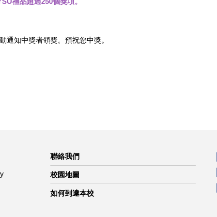
YSU禮品超過250個獎項。
動通知中獎者領獎。預祝您中獎。
聯絡我們
ty
校園地圖
如何到達本校