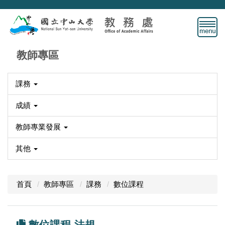
跳
到
主
要
內
教師專區
容
區
課務
成績
教師專業發展
其他
首頁
教師專區
課務
數位課程
數位課程-法規