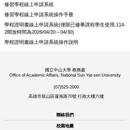
修習學程線上申請系統
修習學程線上申請系統操作手冊
學程證明書線上申請系統(僅限已修畢課程學生使用,114-
2開放時間為2026/04/20～04/30)
學程證明書線上申請系統操作說明
國立中山大學 教務處
Office of Academic Affairs, National Sun Yat-sen University
(07)525-2000
高雄市鼓山區蓮海路70號 行政大樓六樓
聯絡我們
校園地圖