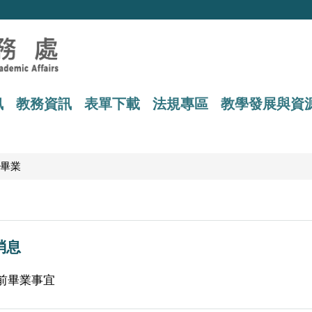
訊
教務資訊
表單下載
法規專區
教學發展與資
畢業
消息
提前畢業事宜