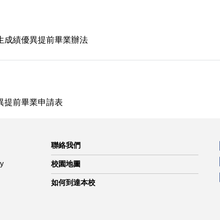
生成績優異提前畢業辦法
異提前畢業申請表
聯絡我們
ty
校園地圖
如何到達本校