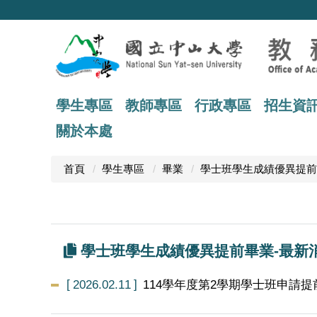
跳
到
主
要
內
容
區
學生專區
教師專區
行政專區
招生資
關於本處
首頁
學生專區
畢業
學士班學生成績優異提前
學士班學生成績優異提前畢業-最新
2026.02.11
114學年度第2學期學士班申請