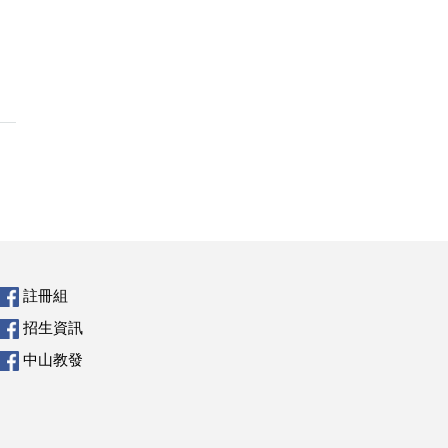
註冊組
招生資訊
中山教發