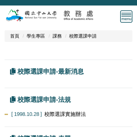
跳
到
主
要
內
首頁
學生專區
課務
校際選課申請
容
區
校際選課申請-最新消息
校際選課申請-法規
1998.10.28
校際選課實施辦法