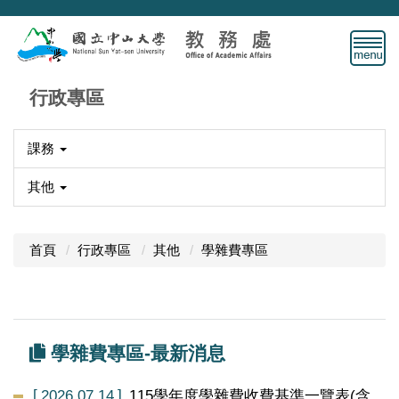
跳
到
主
要
內
行政專區
容
區
課務
其他
首頁
行政專區
其他
學雜費專區
學雜費專區-最新消息
2026.07.14
115學年度學雜費收費基準一覽表(含