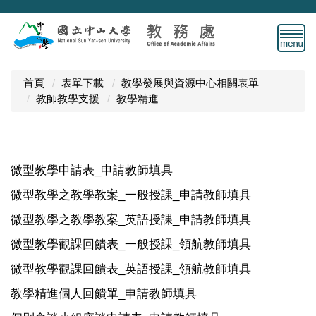
跳
到
主
要
內
首頁
表單下載
教學發展與資源中心相關表單
容
教師教學支援
教學精進
區
微型教學申請表_申請教師填具
微型教學之教學教案_一般授課_申請教師填具
微型教學之教學教案_英語授課_申請教師填具
微型教學觀課回饋表_一般授課_領航教師填具
微型教學觀課回饋表_英語授課_領航教師填具
教學精進個人回饋單_申請教師填具