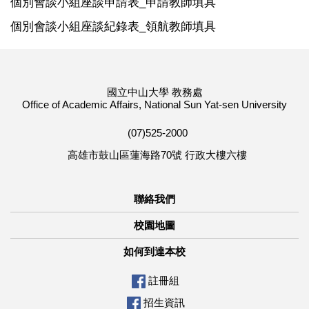
個別會談小組座談申請表_申請教師填具
個別會談小組座談紀錄表_領航教師填具
國立中山大學 教務處
Office of Academic Affairs, National Sun Yat-sen University
(07)525-2000
高雄市鼓山區蓮海路70號 行政大樓六樓
聯絡我們
校園地圖
如何到達本校
註冊組
招生資訊