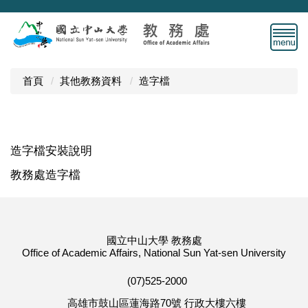
跳
到
主
要
內
首頁
其他教務資料
造字檔
容
區
造字檔安裝說明
教務處造字檔
國立中山大學 教務處
Office of Academic Affairs, National Sun Yat-sen University
(07)525-2000
高雄市鼓山區蓮海路70號 行政大樓六樓