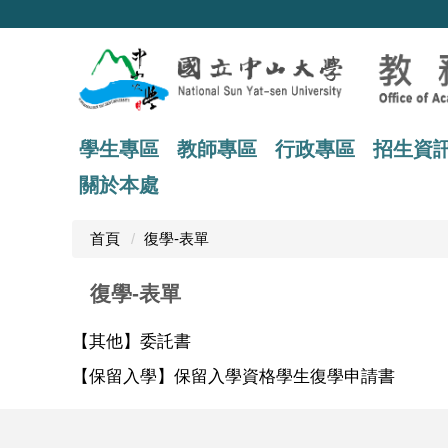
跳
到
主
要
內
容
區
學生專區
教師專區
行政專區
招生資
關於本處
首頁
復學-表單
復學-表單
【其他】委託書
【保留入學】保留入學資格學生復學申請書