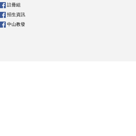
註冊組
招生資訊
中山教發