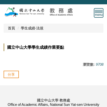
跳
到
主
要
內
首頁
學生成績-法規
容
區
國立中山大學學生成績作業要點
瀏覽數:
9708
分享
國立中山大學 教務處
Office of Academic Affairs, National Sun Yat-sen University