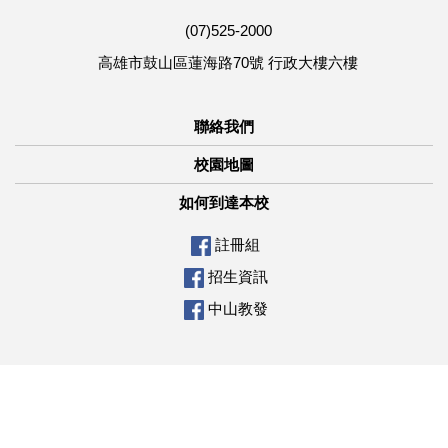
(07)525-2000
高雄市鼓山區蓮海路70號 行政大樓六樓
聯絡我們
校園地圖
如何到達本校
註冊組
招生資訊
中山教發