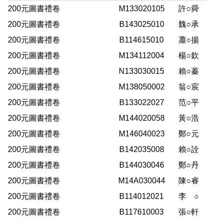
200元圖書禮卷
M133020105
許○舜
200元圖書禮卷
B143025010
魏○承
200元圖書禮卷
B114615010
蕭○揚
200元圖書禮卷
M134112004
楊○欽
200元圖書禮卷
N133030015
賴○蓁
200元圖書禮卷
M138050002
翁○宸
200元圖書禮卷
B133022027
范○平
200元圖書禮卷
M144020058
黃○浩
200元圖書禮卷
M146040023
鄭○元
200元圖書禮卷
B142035008
賴○詮
200元圖書禮卷
B144030046
鄭○丹
200元圖書禮卷
M14A030044
陳○睿
200元圖書禮卷
B114012021
李 ○
200元圖書禮卷
B117610003
張○軒