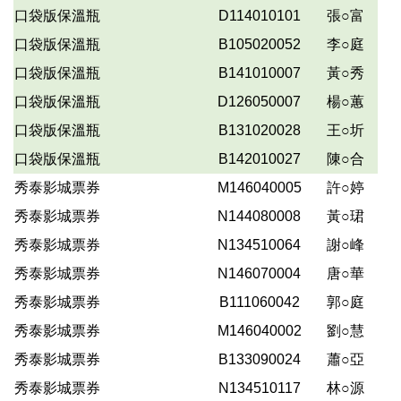
口袋版保溫瓶
D114010101
張○富
口袋版保溫瓶
B105020052
李○庭
口袋版保溫瓶
B141010007
黃○秀
口袋版保溫瓶
D126050007
楊○蕙
口袋版保溫瓶
B131020028
王○圻
口袋版保溫瓶
B142010027
陳○合
秀泰影城票券
M146040005
許○婷
秀泰影城票券
N144080008
黃○珺
秀泰影城票券
N134510064
謝○峰
秀泰影城票券
N146070004
唐○華
秀泰影城票券
B111060042
郭○庭
秀泰影城票券
M146040002
劉○慧
秀泰影城票券
B133090024
蕭○亞
秀泰影城票券
N134510117
林○源