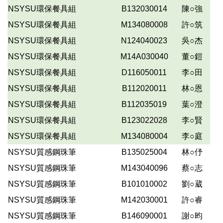
NSYSU環保餐具組
B132030014
陳○強
NSYSU環保餐具組
M134080008
許○筑
NSYSU環保餐具組
N124040023
吳○杰
NSYSU環保餐具組
M14A030040
董○鎧
NSYSU環保餐具組
D116050011
李○田
NSYSU環保餐具組
B112020011
林○恩
NSYSU環保餐具組
B112035019
葉○澄
NSYSU環保餐具組
B123022028
李○賢
NSYSU環保餐具組
M134080004
李○庭
NSYSU質感鋼珠筆
B135025004
林○伃
NSYSU質感鋼珠筆
M143040096
蔡○志
NSYSU質感鋼珠筆
B101010002
劉○葳
NSYSU質感鋼珠筆
M142030001
許○睿
NSYSU質感鋼珠筆
B146090001
謝○昀