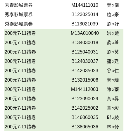
秀泰影城票券
M144111010
黃○儀
秀泰影城票券
B123025014
鐘○豪
秀泰影城票券
B113021039
劉○妤
200元7-11禮卷
M13A010040
洪○楚
200元7-11禮卷
B134030018
蔡○芩
200元7-11禮卷
B125040031
劉○莫
200元7-11禮卷
B124030037
蒲○廷
200元7-11禮卷
B142035023
谷○仁
200元7-11禮卷
B132015006
黃○臻
200元7-11禮卷
M144112003
陳○蓁
200元7-11禮卷
B123090029
黃○昇
200元7-11禮卷
B142025002
童○竣
200元7-11禮卷
B146060035
邱○綾
200元7-11禮卷
B138065036
林○伶