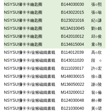
NSYSU獮卡卡鑰匙圈
B144030030
張○熙
NSYSU獮卡卡鑰匙圈
B143022015
張○瑜
NSYSU獮卡卡鑰匙圈
B123021016
紀○謙
NSYSU獮卡卡鑰匙圈
M13A010045
劉○銘
NSYSU獮卡卡鑰匙圈
B142010012
邱○俊
NSYSU獮卡卡鑰匙圈
B134615004
童○翔
NSYSU獼卡卡/金猴磁鐵書籤
B114012039
高○欣
NSYSU獼卡卡/金猴磁鐵書籤
B143011020
段 ○
NSYSU獼卡卡/金猴磁鐵書籤
B111020017
許○宏
NSYSU獼卡卡/金猴磁鐵書籤
M148030015
徐○晟
NSYSU獼卡卡/金猴磁鐵書籤
M136050022
謝○陵
NSYSU獼卡卡/金猴磁鐵書籤
M143200012
翁○倫
NSYSU獼卡卡/金猴磁鐵書籤
B124030048
林○卿
NSYSU獼卡卡/金猴磁鐵書籤
B121030040
黃○珺