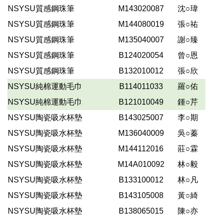
NSYSU質感鋼珠筆
M143020087
沈○瑋
NSYSU質感鋼珠筆
M144080019
張○祐
NSYSU質感鋼珠筆
M135040007
謝○臻
NSYSU質感鋼珠筆
B124020054
曾○恩
NSYSU質感鋼珠筆
B132010012
張○欣
NSYSU純棉運動毛巾
B114011033
羅○佑
NSYSU純棉運動毛巾
B121010049
鍾○芹
NSYSU陶瓷吸水杯墊
B143025007
李○期
NSYSU陶瓷吸水杯墊
M136040009
吳○蓁
NSYSU陶瓷吸水杯墊
M144112016
莊○霖
NSYSU陶瓷吸水杯墊
M14A010092
林○毅
NSYSU陶瓷吸水杯墊
B133100012
林○凡
NSYSU陶瓷吸水杯墊
B143105008
黃○綺
NSYSU陶瓷吸水杯墊
B138065015
陳○亦