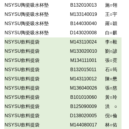
NSYSU陶瓷吸水杯墊
B132010013
施○翎
NSYSU陶瓷吸水杯墊
M133140019
王○宇
NSYSU陶瓷吸水杯墊
B144030040
羅○穎
NSYSU陶瓷吸水杯墊
D143020008
白○麒
NSYSU飲料提袋
M143110024
李○毅
NSYSU飲料提袋
M133020010
劉○諺
NSYSU飲料提袋
M134111001
張○霓
NSYSU飲料提袋
B132015011
石○筠
NSYSU飲料提袋
M143110012
陳○懋
NSYSU飲料提袋
M136040026
張○慈
NSYSU飲料提袋
B101010060
黃○玲
NSYSU飲料提袋
B125090009
洪 ○
NSYSU飲料提袋
D138020005
倪○倫
NSYSU飲料提袋
M144080017
林○佑