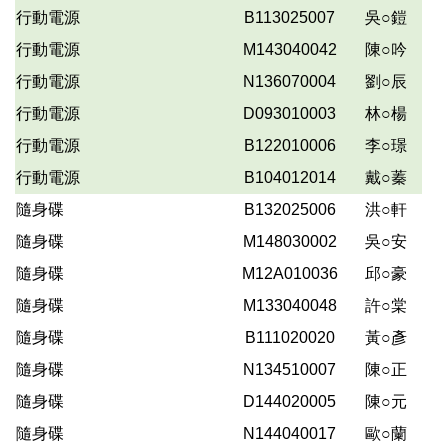
行動電源
B113025007
吳○鎧
行動電源
M143040042
陳○吟
行動電源
N136070004
劉○辰
行動電源
D093010003
林○楊
行動電源
B122010006
李○璟
行動電源
B104012014
戴○蓁
隨身碟
B132025006
洪○軒
隨身碟
M148030002
吳○安
隨身碟
M12A010036
邱○豪
隨身碟
M133040048
許○棠
隨身碟
B111020020
黃○彥
隨身碟
N134510007
陳○正
隨身碟
D144020005
陳○元
隨身碟
N144040017
歐○蘭