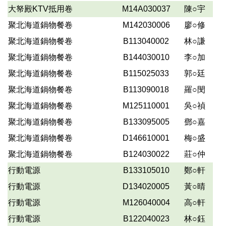
大帑殿KTV抵用卷
M14A030037
陳○宇
聚北海道鍋物餐卷
M142030006
廖○修
聚北海道鍋物餐卷
B113040002
林○謙
聚北海道鍋物餐卷
B144030010
李○加
聚北海道鍋物餐卷
B115025033
郭○廷
聚北海道鍋物餐卷
B113090018
羅○閔
聚北海道鍋物餐卷
M125110001
吳○禎
聚北海道鍋物餐卷
B133095005
鄧○嘉
聚北海道鍋物餐卷
D146610001
梅○盛
聚北海道鍋物餐卷
B124030022
莊○仲
行動電源
B133105010
鄭○軒
行動電源
D134020005
黃○晴
行動電源
M126040004
高○軒
行動電源
B122040023
林○鈺