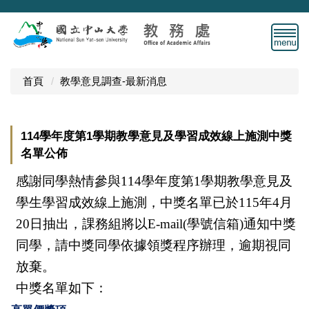
跳
到
主
要
內
首頁
教學意見調查-最新消息
容
區
114學年度第1學期教學意見及學習成效線上施測中獎
名單公佈
感謝同學熱情參與114學年度第1學期教學意見及
學生學習成效線上施測，中獎名單已於115年4月
20日抽出，課務組將以E-mail(學號信箱)通知中獎
同學，請中獎同學依據領獎程序辦理，逾期視同
放棄。
中獎名單如下
：