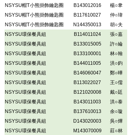
NSYSU帽T小熊掛
飾
鑰匙圈
B143012016
楊○聿
NSYSU帽T小熊掛
飾
鑰匙圈
B117610027
仲○瑋
NSYSU帽T小熊掛
飾
鑰匙圈
N144350013
胡○夫
NSYSU環保餐具組
B114011024
張○嘉
NSYSU環保餐具組
B133015005
許○綸
NSYSU環保餐具組
B133100001
林○翰
NSYSU環保餐具組
B144011005
洪○鈞
NSYSU環保餐具組
B146060047
鄭○曄
NSYSU環保餐具組
B113022027
王○儒
NSYSU環保餐具組
B121020008
戴○廷
NSYSU環保餐具組
B143011003
洪○泰
NSYSU環保餐具組
B137610013
余○璇
NSYSU環保餐具組
D143020003
吳○燁
NSYSU環保餐具組
M143070009
莊○林