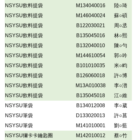
NSYSU飲料提袋
M134040016
陸○琦
NSYSU飲料提袋
M146040024
蘇○碩
NSYSU飲料提袋
B122030021
周○丞
NSYSU飲料提袋
B135045016
林○熙
NSYSU飲料提袋
B132040010
陳○勻
NSYSU飲料提袋
M144610054
郭○吟
NSYSU飲料提袋
B101010035
米○畇
NSYSU飲料提袋
B126060018
許○博
NSYSU飲料提袋
M13A010038
李○潽
NSYSU飲料提袋
B135045018
江○維
NSYSU筆袋
B134012008
李○葳
NSYSU筆袋
D133020013
許○菖
NSYSU筆袋
M141010001
劉○藍
NSYSU獮卡卡鑰匙圈
M142010012
蔡○竹