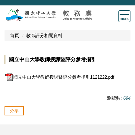
跳
到
主
要
內
首頁
教師評分相關資料
容
區
國立中山大學教師授課暨評分參考指引
國立中山大學教師授課暨評分參考指引1121222.pdf
瀏覽數:
694
分享