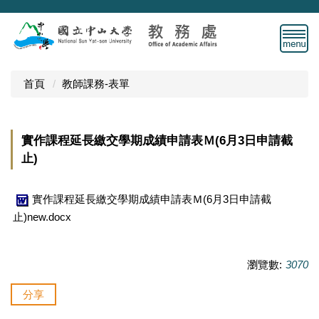
跳
到
主
要
內
首頁
教師課務-表單
容
區
實作課程延長繳交學期成績申請表Ｍ(6月3日申請截
止)
實作課程延長繳交學期成績申請表Ｍ(6月3日申請截
止)new.docx
瀏覽數:
3070
分享