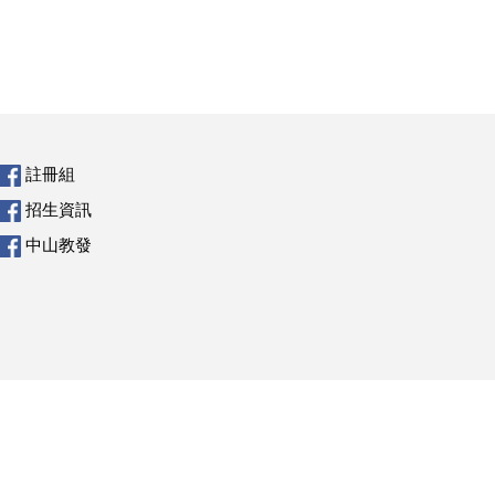
註冊組
招生資訊
中山教發