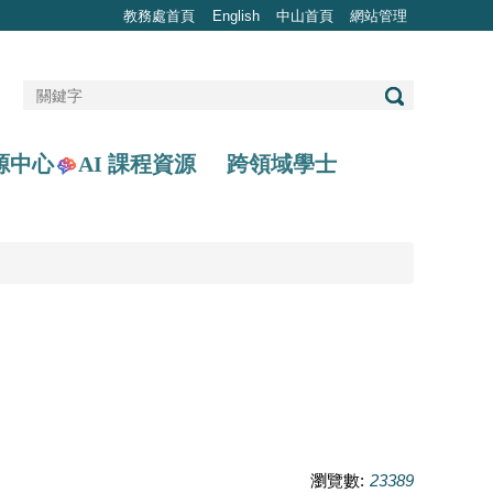
教務處首頁
English
中山首頁
網站管理
AI 課程資源
源中心
跨領域學士
瀏覽數:
23389