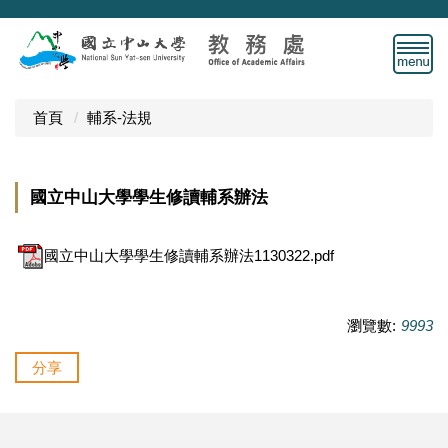
跳
到
主
要
內
首頁
輔系-法規
容
區
國立中山大學學生修讀輔系辦法
國立中山大學學生修讀輔系辦法1130322.pdf
瀏覽數:
9993
分享