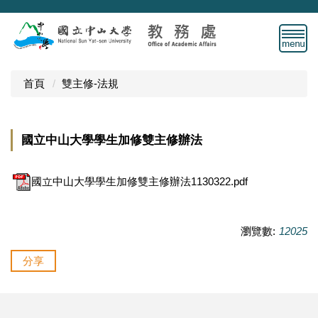
跳
到
主
要
內
首頁
雙主修-法規
容
區
國立中山大學學生加修雙主修辦法
國立中山大學學生加修雙主修辦法1130322.pdf
瀏覽數:
12025
分享