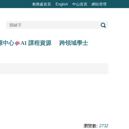
教務處首頁
English
中山首頁
網站管理
AI 課程資源
源中心
跨領域學士
瀏覽數:
2732