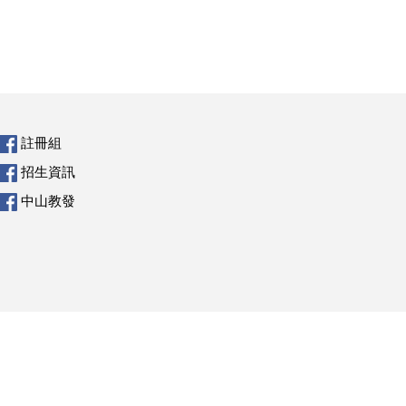
註冊組
招生資訊
中山教發