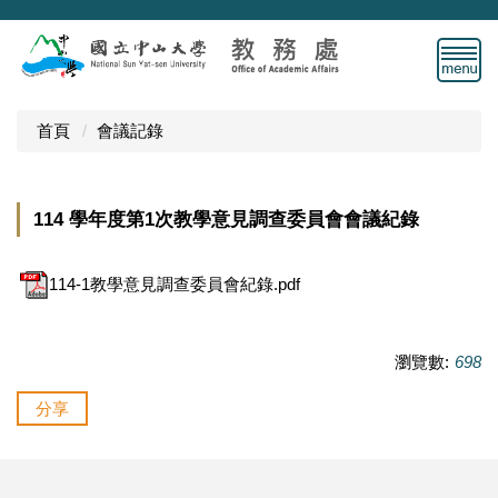
跳
到
主
要
內
首頁
會議記錄
容
區
114 學年度第1次教學意見調查委員會會議紀錄
114-1教學意見調查委員會紀錄.pdf
瀏覽數:
698
分享