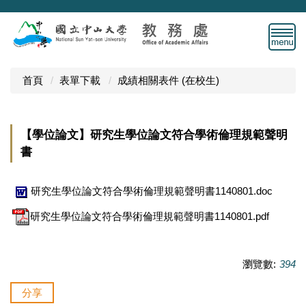
跳
到
主
要
內
首頁
表單下載
成績相關表件 (在校生)
容
區
【學位論文】研究生學位論文符合學術倫理規範聲明
書
研究生學位論文符合學術倫理規範聲明書1140801.doc
研究生學位論文符合學術倫理規範聲明書1140801.pdf
瀏覽數:
394
分享