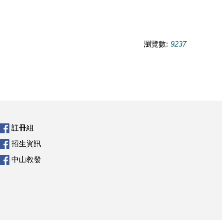
瀏覽數:
9237
註冊組
招生資訊
中山教發