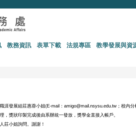
訊
教務資訊
表單下載
法規專區
教學發展與資
蓉小姐(E-mail：amigo@mail.nsysu.edu.tw；校內分機
理，獎狀印製完成後由系辦統一發放，獎學金直接入帳戶。
人莊小姐詢問。謝謝！