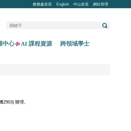
教務處首頁
English
中山首頁
網站管理
AI 課程資源
源中心
跨領域學士
2903) 辦理。