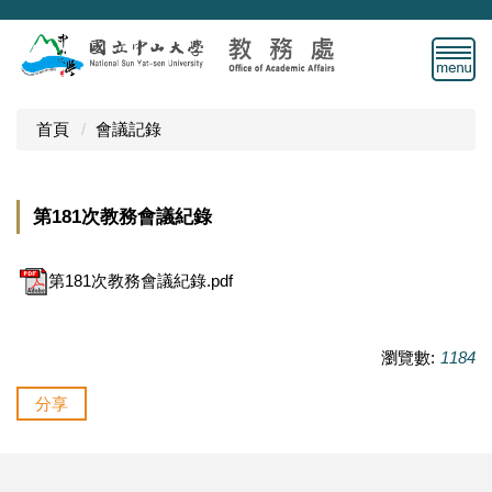
跳
到
主
要
內
首頁
會議記錄
容
區
第181次教務會議紀錄
第181次教務會議紀錄.pdf
瀏覽數:
1184
分享