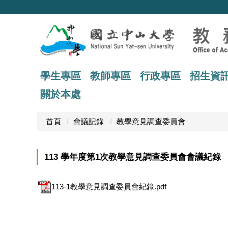
跳
到
主
要
內
容
區
學生專區
教師專區
行政專區
招生資
關於本處
首頁
會議記錄
教學意見調查委員會
113 學年度第1次教學意見調查委員會會議紀錄
113-1教學意見調查委員會紀錄.pdf