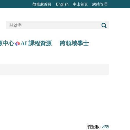
教務處首頁
English
中山首頁
網站管理
AI 課程資源
源中心
跨領域學士
瀏覽數:
868