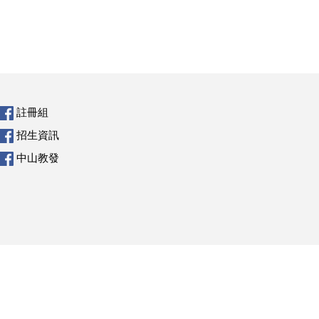
註冊組
招生資訊
中山教發