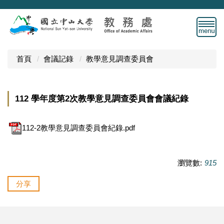
跳
到
主
要
內
首頁
會議記錄
教學意見調查委員會
容
區
112 學年度第2次教學意見調查委員會會議紀錄
112-2教學意見調查委員會紀錄.pdf
瀏覽數:
915
分享