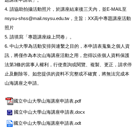
4. 請協助拍攝活動照片，於講座結束後三天內，並E-MAIL至
nsysu-shss@mail.nsysu.edu.tw，主旨：XX高中專題講座活動
照片
5. 請填寫「專題講座線上問卷」。
6. 中山大學為活動安排與連繫之目的，本申請表蒐集之個人資
訊，將僅作為本次山海講座活動之用，您得以依個人資料保護
法第3條的當事人權利，行使查詢或閱覽、複製、更正，請求停
止及刪除等。如您提供的資料不完整或不確實，將無法完成本
山海講座之申請。
國立中山大學山海講座申請表.pdf
國立中山大學山海講座申請表.docx
國立中山大學山海講座申請表.odt