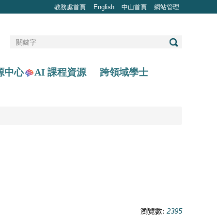
教務處首頁
English
中山首頁
網站管理
AI 課程資源
源中心
跨領域學士
瀏覽數:
2395