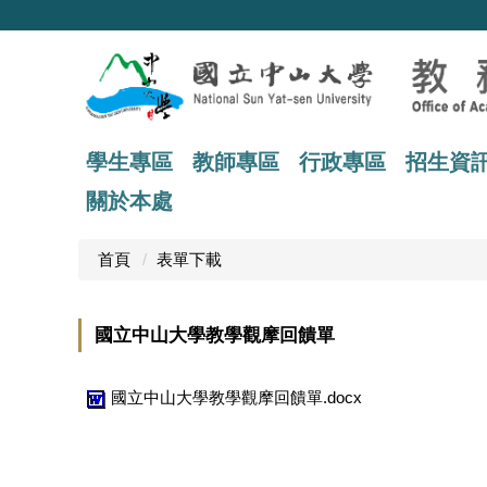
跳
到
主
要
內
容
區
學生專區
教師專區
行政專區
招生資
關於本處
首頁
表單下載
國立中山大學教學觀摩回饋單
國立中山大學教學觀摩回饋單.docx