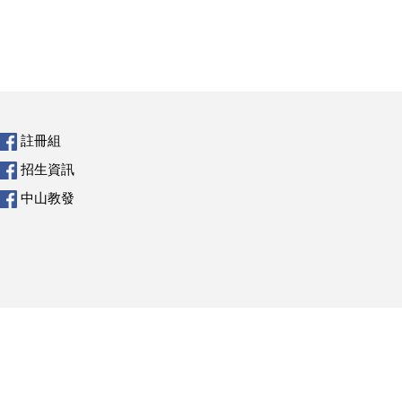
註冊組
招生資訊
中山教發