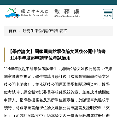
跳
到
主
要
內
首頁
研究生學位考試申請-表單
容
區
【學位論文】國家圖書館學位論文延後公開申請書
_114學年度起申請學位考試適用
114學年度起申請學位考試學生，如學位論文延後公開者，依據
國家圖書館規定，學生需填具修訂後《國家圖書館學位論文延
後公開申請書》，並依延後公開原因備妥相關證明資料，於學
位考試時，經全體考試委員審核確認並簽章。並完成其他欄位
申請人、指導教授簽名及系所單位蓋章後，於辦理畢業離校手
續時，將國家圖書館學位論文延後公開申請書及證明資料「夾
附」（勿裝訂於論文中）紙本論文內一併送至教務處註冊組辦