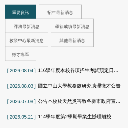
重要資訊
招生最新消息
課務最新消息
學籍成績最新消息
教發中心最新消息
其他最新消息
徵才專區
116學年度本校各項招生考試預定日程
2026.08.04
表
國立中山大學教務處研究助理徵才公告
2026.08.03
公告本校於天然災害致各縣市政府宣布
2026.07.08
停止上班及上課期間，研究生學位考試
辦理方式
114學年度第2學期畢業生辦理離校手
2026.05.21
續及領取學位證書相關注意事宜