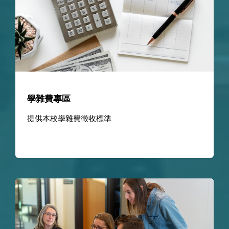
學雜費專區
提供本校學雜費徵收標準