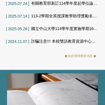
有關教育部新訂114學年度起學位論文
2025.07.24
延後公開機制，敬請師生並配合辦理
113-2學期全英授課教學助理獎勵名單
2025.07.14
公告
國立中山大學114學年度實施學期16週
2025.05.29
新制說明
詐騙注意!!! 本校雙語教育資源中心遭
2024.11.07
惡意人士冒用，勿點擊任何連結以確保
個資安全
◼ 點此查閱更多消息 ◼